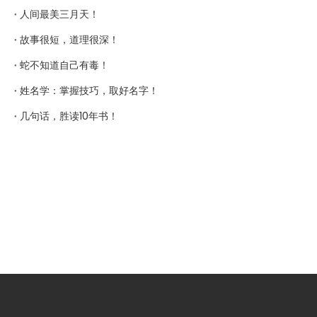
人间最美三月天！
故事很短，道理很深！
蛇不知道自己有毒！
姓名学：掌握技巧，取好名字！
几句话，胜读10年书！