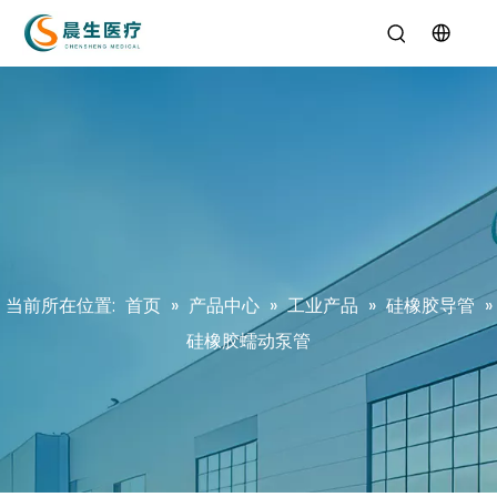
当前所在位置:
首页
»
产品中心
»
工业产品
»
硅橡胶导管
»
硅橡胶蠕动泵管