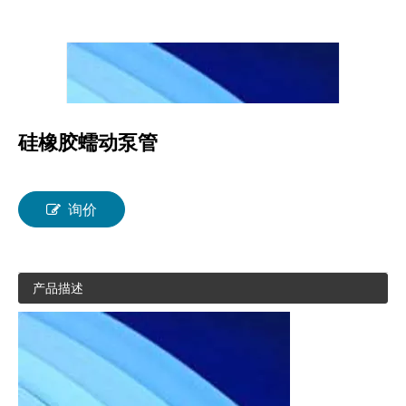
硅橡胶蠕动泵管
询价
产品描述