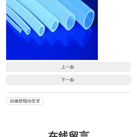
上一条:
下一条:
硅橡胶蠕动泵管
在线留言