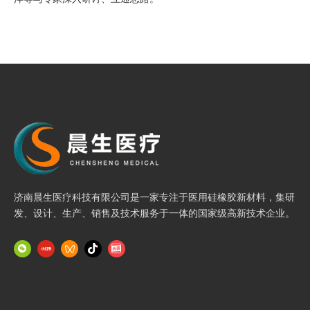
徐小爽表示，董事长葛正礼先生，始终致力于支持前沿科技探索，
持续推动技术创新突破，晨生医疗作为学会理事单位，将持续深化
多方合作，践行行业担当。刘爱玲秘书长对公司贡献予以肯定，未
来学会也将精准赋能企业创新，携手并肩、共谱医疗器械产业发展
新篇。
济南晨生医疗科技有限公司是一家专注于医用硅橡胶新材料，集研
发、设计、生产、销售及技术服务于一体的国家级高新技术企业。