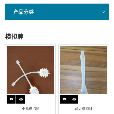
产品分类
模拟肺
小儿模拟肺
成人模拟肺