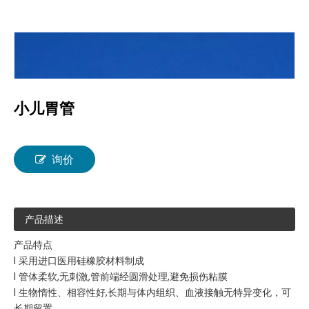
小儿胃管
询价
产品描述
产品特点
l 采用进口医用硅橡胶材料制成
l 管体柔软,无刺激,管前端经圆滑处理,避免损伤粘膜
l 生物惰性、相容性好,长期与体内组织、血液接触无特异变化，可
长期留置