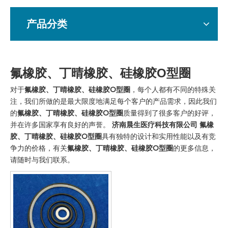
产品分类
氟橡胶、丁晴橡胶、硅橡胶O型圈
对于
氟橡胶、丁晴橡胶、硅橡胶O型圈
，每个人都有不同的特殊关
注，我们所做的是最大限度地满足每个客户的产品需求，因此我们
的
氟橡胶、丁晴橡胶、硅橡胶O型圈
质量得到了很多客户的好评，
并在许多国家享有良好的声誉。
济南晨生医疗科技有限公司
氟橡
胶、丁晴橡胶、硅橡胶O型圈
具有独特的设计和实用性能以及有竞
争力的价格，有关
氟橡胶、丁晴橡胶、硅橡胶O型圈
的更多信息，
请随时与我们联系。