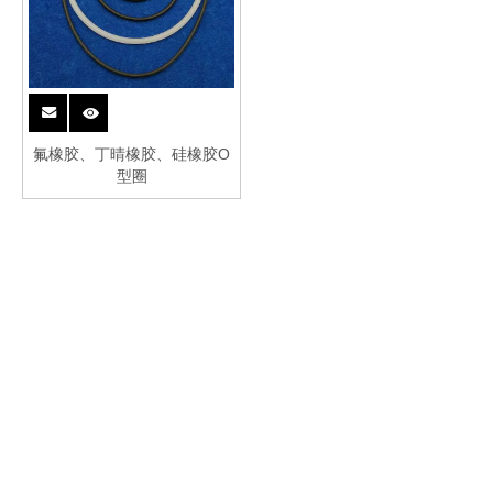
氟橡胶、丁晴橡胶、硅橡胶O
型圈