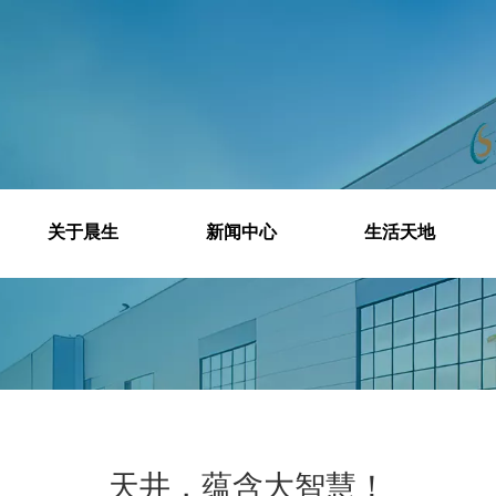
关于晨生
新闻中心
生活天地
当前所在位置:
首页
»
生活天地
»
天井，蕴含大智慧！
天井，蕴含大智慧！