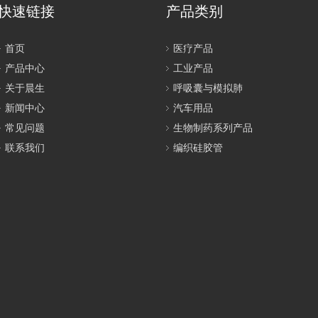
2021012053号-1
互联网药品信息服务资格证书 (鲁)-非