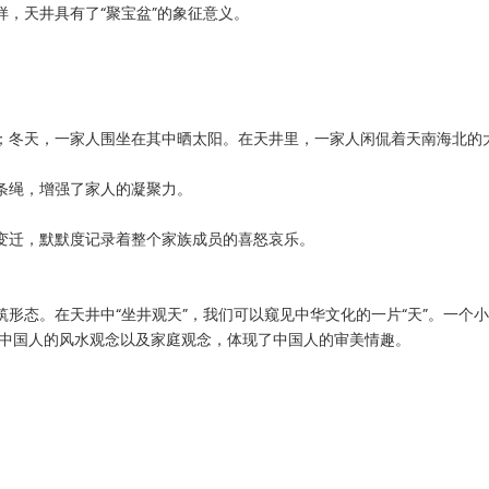
，天井具有了“聚宝盆”的象征意义。
；冬天，一家人围坐在其中晒太阳。在天井里，一家人闲侃着天南海北的
条绳，增强了家人的凝聚力。
变迁，默默度记录着整个家族成员的喜怒哀乐。
形态。在天井中“坐井观天”，我们可以窥见中华文化的一片“天”。一个
、中国人的风水观念以及家庭观念，体现了中国人的审美情趣。