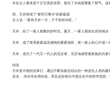
水在古人看来是十分宝贵的东西，留住了水就是聚集了财气。这样
四、天井体现了“家和万事兴”的家庭观
古人说：“家有天井一方，子子孙孙兴旺。”
天井，给了一家人相聚的好时光。夏天，一家人围坐在其间纳凉
天井，成了维系家庭成员感情的重要场所，将一家人的心拧成一
天井，成为了一代又一代人的见证者，无言地感受着家族的兴衰
结语
天井是中国的先辈们，通过不断实践总结出的一种适合人居的建筑
采光 、排水等实用价值，而且还折射出中国文化中的哲学思想