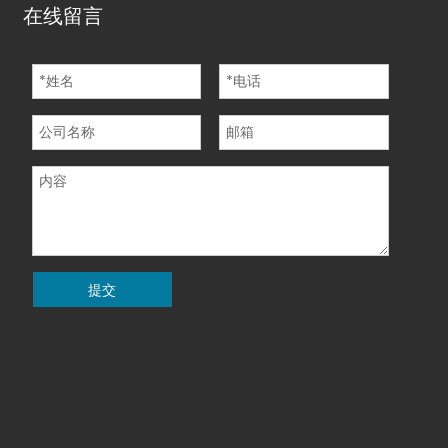
简体中文
English
经营性-2021-0178
|