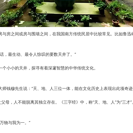
房与房之间或房与围墙之间，在我国南方传统民居中比较常见。比如鲁迅
话，最生动、最令人惊叹的要数天井了。”
一个小小的天井，探寻有着深邃智慧的中华传统文化。
大师钱穆先生说：“天、地、人三位一体，能在文化历史上表现出此项奇迹
父母，人不能脱离其独立存在。《三字经》中，称“天、地、人”为“三才
万物与我为一。”